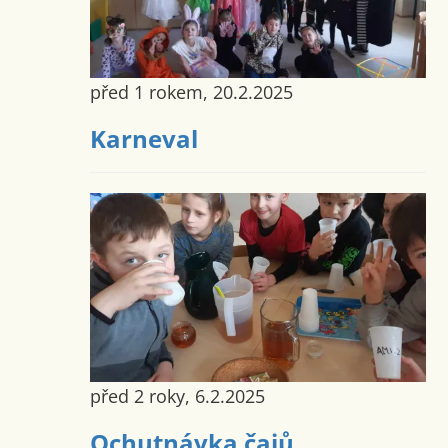
před 1 rokem, 20.2.2025
Karneval
před 2 roky, 6.2.2025
Ochutnávka čajů