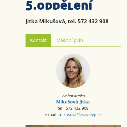
5.oddělení
Jitka Mikušová, tel. 572 432 908
Kontakt
Měsíční plán
vychovatelka
Mikušová Jitka
tel.: 572 432 908
e-mail:
mikusova@zszaaleji.cz