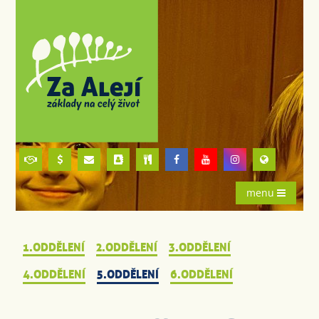
menu
1.ODDĚLENÍ
2.ODDĚLENÍ
3.ODDĚLENÍ
4.ODDĚLENÍ
5.ODDĚLENÍ
6.ODDĚLENÍ