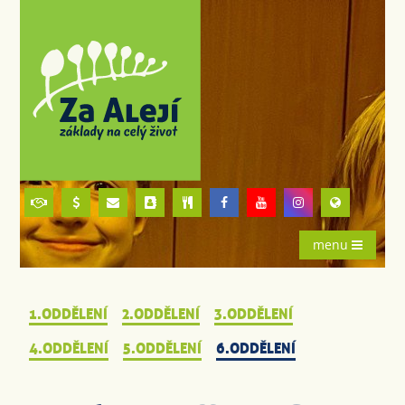
menu
1.ODDĚLENÍ
2.ODDĚLENÍ
3.ODDĚLENÍ
4.ODDĚLENÍ
5.ODDĚLENÍ
6.ODDĚLENÍ