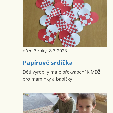
před 3 roky, 8.3.2023
Papírové srdíčka
Děti vyrobily malé překvapení k MDŽ
pro maminky a babičky