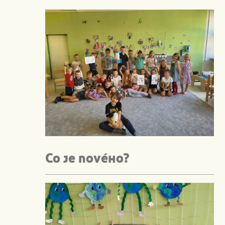
Co je nového?