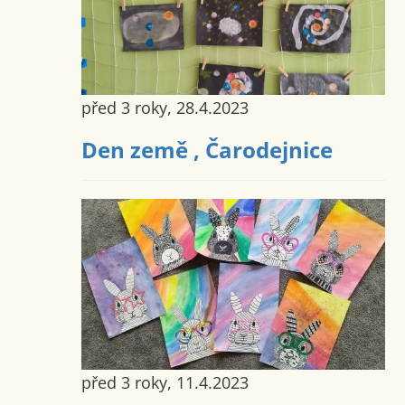
před 3 roky, 28.4.2023
Den země , Čarodejnice
před 3 roky, 11.4.2023