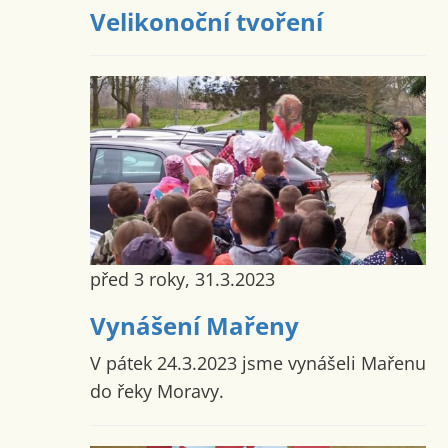
Velikonoční tvoření
před 3 roky, 31.3.2023
Vynášení Mařeny
V pátek 24.3.2023 jsme vynášeli Mařenu
do řeky Moravy.