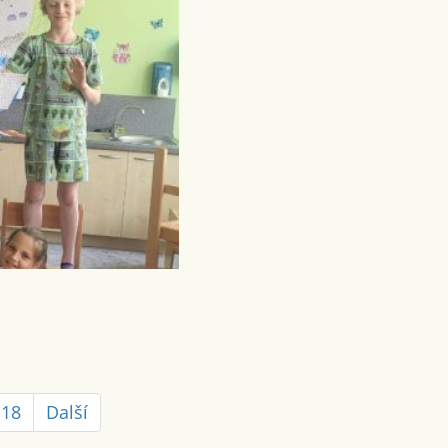
18
Další