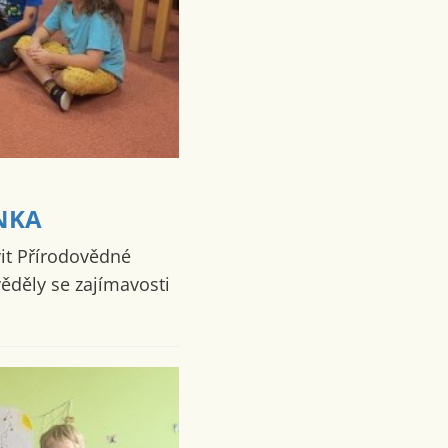
RNKA
vit Přírodovědné
ěděly se zajímavosti