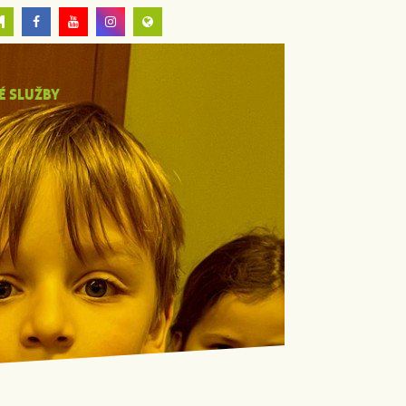
É SLUŽBY