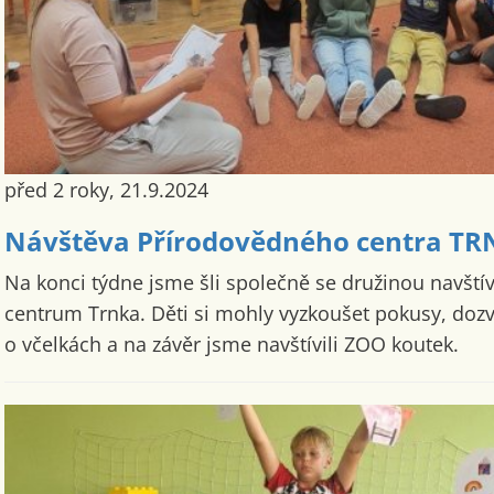
před 2 roky, 21.9.2024
Návštěva Přírodovědného centra T
Na konci týdne jsme šli společně se družinou navští
centrum Trnka. Děti si mohly vyzkoušet pokusy, dozv
o včelkách a na závěr jsme navštívili ZOO koutek.