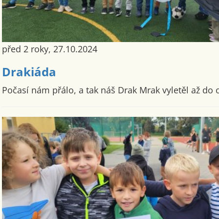
před 2 roky, 27.10.2024
Drakiáda
Počasí nám přálo, a tak náš Drak Mrak vyletěl až do o