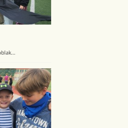
blak...