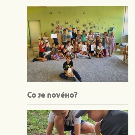
Co je nového?