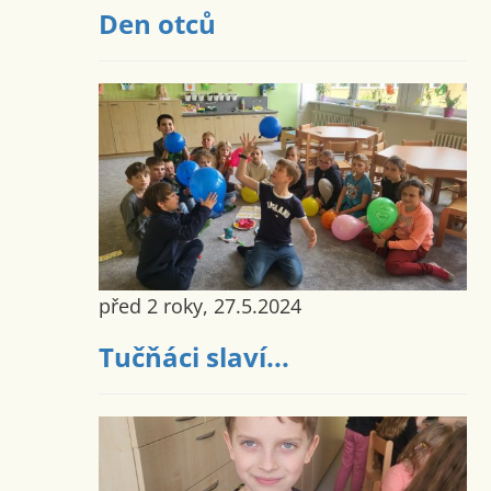
Den otců
před 2 roky, 27.5.2024
Tučňáci slaví...