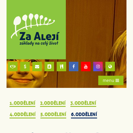
menu
1.ODDĚLENÍ
2.ODDĚLENÍ
3.ODDĚLENÍ
4.ODDĚLENÍ
5.ODDĚLENÍ
6.ODDĚLENÍ