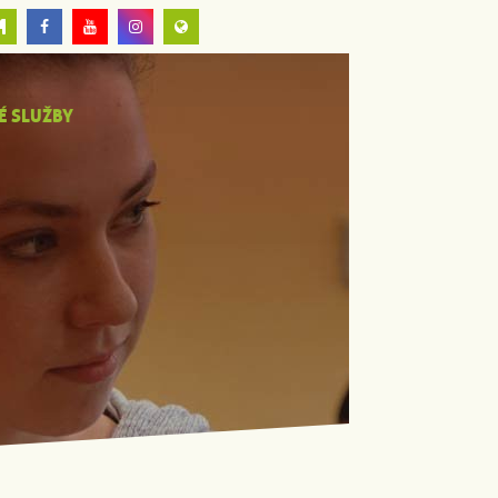
É SLUŽBY