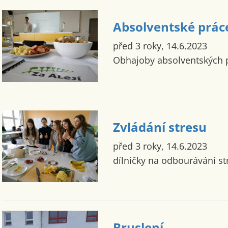
Absolventské prác
před 3 roky, 14.6.2023
Obhajoby absolventských 
Zvládání stresu
před 3 roky, 14.6.2023
dílničky na odbourávání st
Bruslení