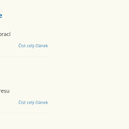
e
prací
Číst celý článek
resu
Číst celý článek