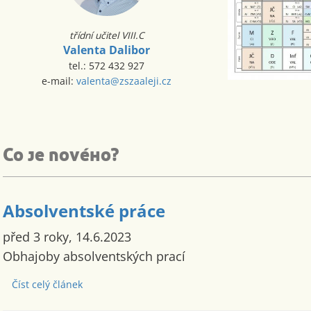
třídní učitel VIII.C
Valenta Dalibor
tel.: 572 432 927
e-mail:
valenta@zszaaleji.cz
Co je nového?
Absolventské práce
před 3 roky, 14.6.2023
Obhajoby absolventských prací
Číst celý článek