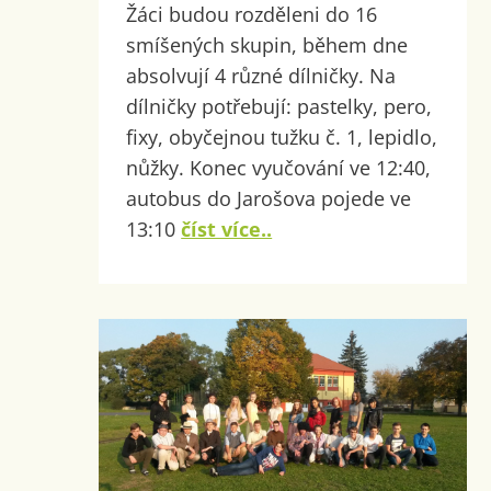
Žáci budou rozděleni do 16
smíšených skupin, během dne
absolvují 4 různé dílničky. Na
dílničky potřebují: pastelky, pero,
fixy, obyčejnou tužku č. 1, lepidlo,
nůžky. Konec vyučování ve 12:40,
autobus do Jarošova pojede ve
13:10
číst více..