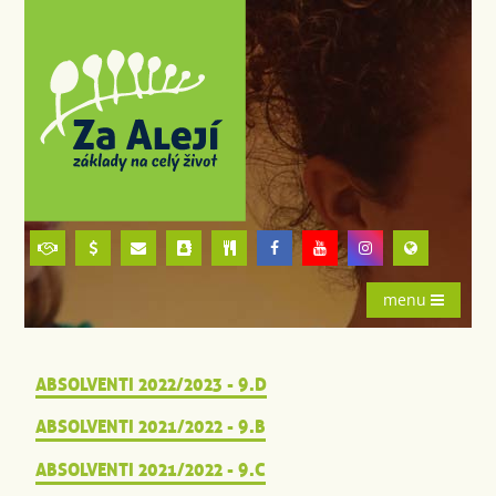
menu
ABSOLVENTI 2022/2023 - 9.D
ABSOLVENTI 2021/2022 - 9.B
ABSOLVENTI 2021/2022 - 9.C