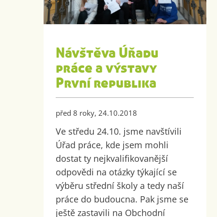
Návštěva Úřadu
práce a výstavy
První republika
před 8 roky, 24.10.2018
Ve středu 24.10. jsme navštívili
Úřad práce, kde jsem mohli
dostat ty nejkvalifikovanější
odpovědi na otázky týkající se
výběru střední školy a tedy naší
práce do budoucna. Pak jsme se
ještě zastavili na Obchodní