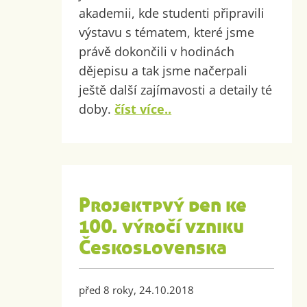
akademii, kde studenti připravili
výstavu s tématem, které jsme
právě dokončili v hodinách
dějepisu a tak jsme načerpali
ještě další zajímavosti a detaily té
doby.
číst více..
Projektpvý den ke
100. výročí vzniku
Československa
před 8 roky, 24.10.2018