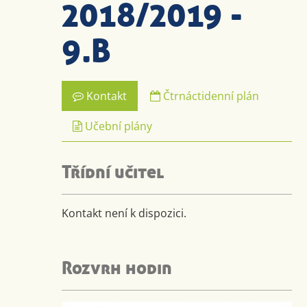
2018/2019 -
9.B
Kontakt
Čtrnáctidenní plán
Učební plány
Třídní učitel
Kontakt není k dispozici.
Rozvrh hodin