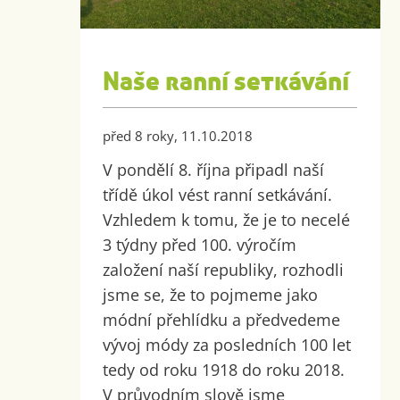
Naše ranní setkávání
před 8 roky, 11.10.2018
V pondělí 8. října připadl naší
třídě úkol vést ranní setkávání.
Vzhledem k tomu, že je to necelé
3 týdny před 100. výročím
založení naší republiky, rozhodli
jsme se, že to pojmeme jako
módní přehlídku a předvedeme
vývoj módy za posledních 100 let
tedy od roku 1918 do roku 2018.
V průvodním slově jsme