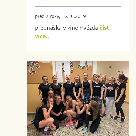
před 7 roky, 16.10.2019
přednáška v kině Hvězda
číst
více..