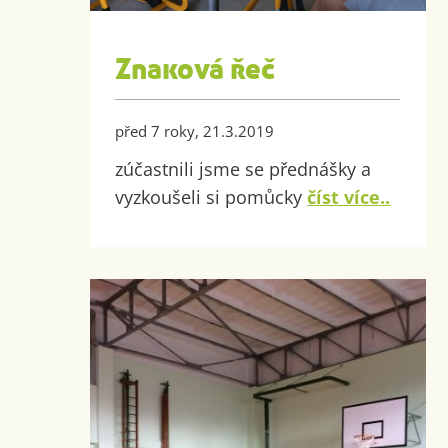
Znaková řeč
před 7 roky, 21.3.2019
zúčastnili jsme se přednášky a
vyzkoušeli si pomůcky
číst více..