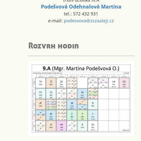
Podešvová Odehnalová Martina
tel.: 572 432 931
e-mail:
podesvova@zszaaleji.cz
Rozvrh hodin