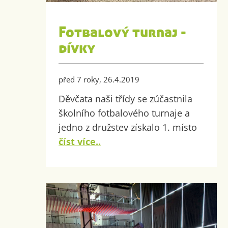
Fotbalový turnaj -
dívky
před 7 roky, 26.4.2019
Děvčata naši třídy se zúčastnila
školního fotbalového turnaje a
jedno z družstev získalo 1. místo
číst více..