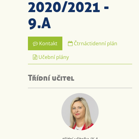
2020/2021 -
9.A
Kontakt
Čtrnáctidenní plán
Učební plány
Třídní učitel
třídní učitelka IX.A