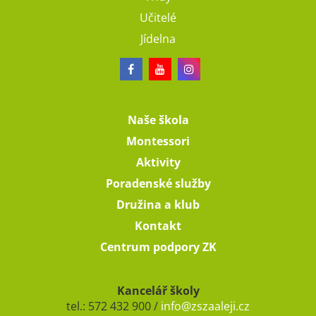
Učitelé
Jídelna
Naše škola
Montessori
Aktivity
Poradenské služby
Družina a klub
Kontakt
Centrum podpory ZK
Kancelář školy
tel.: 572 432 900 /
info@zszaaleji.cz