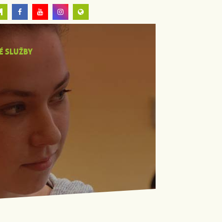
É SLUŽBY