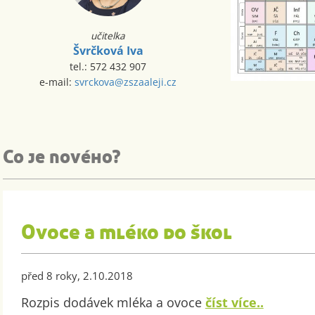
učitelka
Švrčková Iva
tel.: 572 432 907
e-mail:
svrckova@zszaaleji.cz
Co je nového?
Ovoce a mléko do škol
před 8 roky, 2.10.2018
Rozpis dodávek mléka a ovoce
číst více..