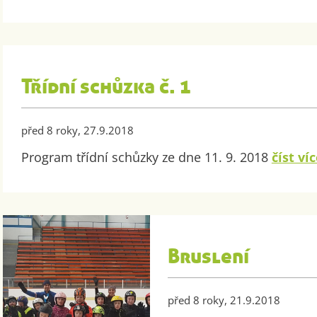
Třídní schůzka č. 1
před 8 roky, 27.9.2018
Program třídní schůzky ze dne 11. 9. 2018
číst víc
Bruslení
před 8 roky, 21.9.2018