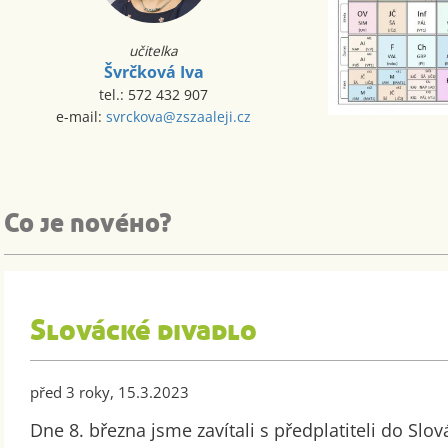
učitelka
Švrčková Iva
tel.: 572 432 907
e-mail:
svrckova@zszaaleji.cz
Co je nového?
Slovácké divadlo
před 3 roky, 15.3.2023
Dne 8. března jsme zavítali s předplatiteli do Slo