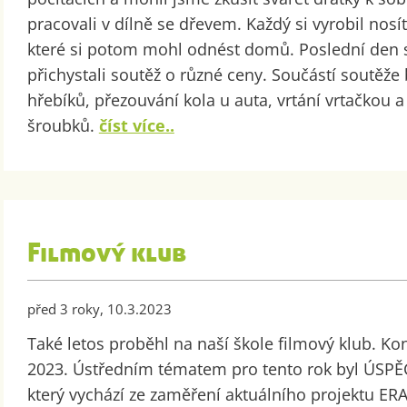
pracovali v dílně se dřevem. Každý si vyrobil nosí
které si potom mohl odnést domů. Poslední den s
přichystali soutěž o různé ceny. Součástí soutěže 
hřebíků, přezouvání kola u auta, vrtání vrtačkou 
šroubků.
číst více..
Filmový klub
před 3 roky, 10.3.2023
Také letos proběhl na naší škole filmový klub. Kon
2023. Ústředním tématem pro tento rok byl ÚS
který vychází ze zaměření aktuálního projektu E