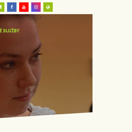
É SLUŽBY