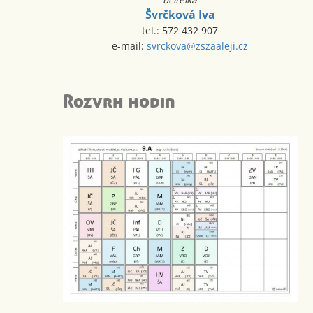
Švrčková Iva
tel.: 572 432 907
e-mail:
svrckova@zszaaleji.cz
Rozvrh hodin