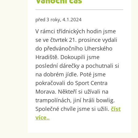
Vánoční čas
před 3 roky, 4.1.2024
V rámci třídnických hodin jsme
se ve čtvrtek 21. prosince vydali
do předvánočního Uherského
Hradiště. Dokoupili jsme
poslední dárečky a pochutnali si
na dobrém jídle. Poté jsme
pokračovali do Sport Centra
Morava. Někteří si užívali na
trampolínách, jiní hráli bowlig.
Společné chvíle jsme si užili.
číst
více..