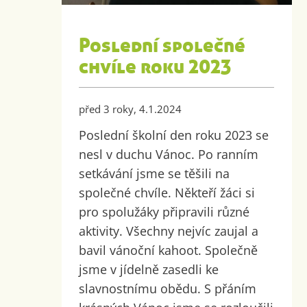
Poslední společné
chvíle roku 2023
před 3 roky, 4.1.2024
Poslední školní den roku 2023 se
nesl v duchu Vánoc. Po ranním
setkávání jsme se těšili na
společné chvíle. Někteří žáci si
pro spolužáky připravili různé
aktivity. Všechny nejvíc zaujal a
bavil vánoční kahoot. Společně
jsme v jídelně zasedli ke
slavnostnímu obědu. S přáním