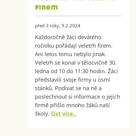
firem
před 3 roky, 9.2.2024
Každoročně žáci devátého
ročníku pořádají veletrh firem.
Ani letos tomu nebylo jinak.
Veletrh se konal v tělocvičně 30.
ledna od 10 do 11:30 hodin. Žáci
představili svoje firmy u osmi
stánků. Podívat se na ně a
poslechnout si informace o jejich
firmě přišlo mnoho žáků naší
školy.
číst více..