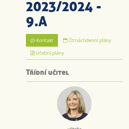
2023/2024 -
9.A
Kontakt
Čtrnáctidenní plány
Učební plány
Třídní učitel
učitelka