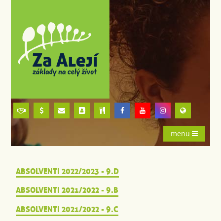
menu
ABSOLVENTI 2022/2023 - 9.D
ABSOLVENTI 2021/2022 - 9.B
ABSOLVENTI 2021/2022 - 9.C