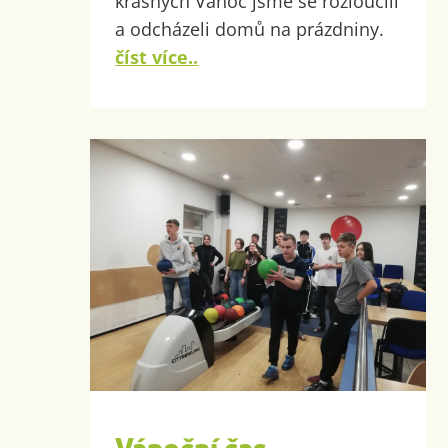
krásných Vánoc jsme se rozloučili
a odcházeli domů na prázdniny.
číst více..