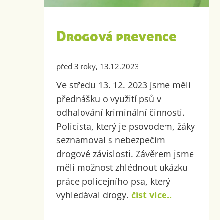
Drogová prevence
před 3 roky, 13.12.2023
Ve středu 13. 12. 2023 jsme měli
přednášku o využití psů v
odhalování kriminální činnosti.
Policista, který je psovodem, žáky
seznamoval s nebezpečím
drogové závislosti. Závěrem jsme
měli možnost zhlédnout ukázku
práce policejního psa, který
vyhledával drogy.
číst více..