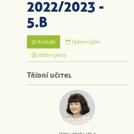
2022/2023 -
5.B
Kontakt
Týdenní plán
Učební plány
Třídní učitel
třídní učitelka VIII.A