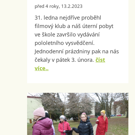
před 4 roky, 13.2.2023
31. ledna nejdříve proběhl
filmový klub a náš úterní pobyt
ve škole završilo vydávání
pololetního vysvědčení.
Jednodenní prázdniny pak na nás
čekaly v pátek 3. února.
číst
více..