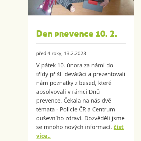
Den prevence 10. 2.
před 4 roky, 13.2.2023
V pátek 10. února za námi do
třídy přišli deváťáci a prezentovali
nám poznatky z besed, které
absolvovali v rámci Dnů
prevence. Čekala na nás dvě
témata - Policie ČR a Centrum
duševního zdraví. Dozvěděli jsme
se mnoho nových informací.
číst
více..