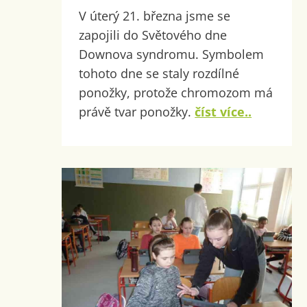
V úterý 21. března jsme se
zapojili do Světového dne
Downova syndromu. Symbolem
tohoto dne se staly rozdílné
ponožky, protože chromozom má
právě tvar ponožky.
číst více..