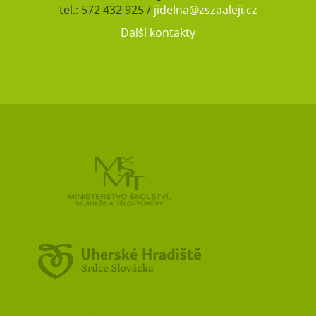
tel.: 572 432 925 /
jidelna@zszaaleji.cz
Další kontakty