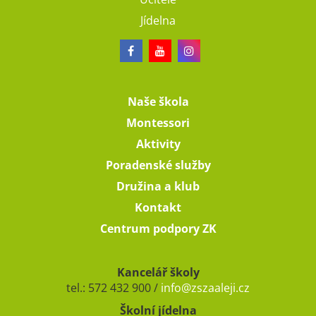
Jídelna
Naše škola
Montessori
Aktivity
Poradenské služby
Družina a klub
Kontakt
Centrum podpory ZK
Kancelář školy
tel.: 572 432 900 /
info@zszaaleji.cz
Školní jídelna