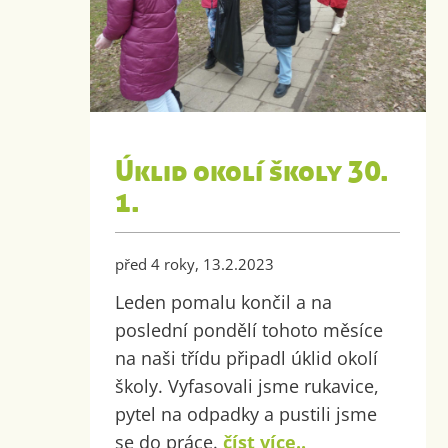
Úklid okolí školy 30.
1.
před 4 roky, 13.2.2023
Leden pomalu končil a na
poslední pondělí tohoto měsíce
na naši třídu připadl úklid okolí
školy. Vyfasovali jsme rukavice,
pytel na odpadky a pustili jsme
se do práce.
číst více..