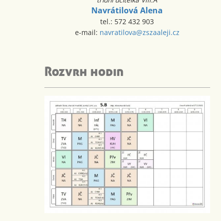
Navrátilová Alena
tel.: 572 432 903
e-mail:
navratilova@zszaaleji.cz
Rozvrh hodin