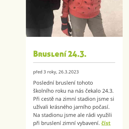
Bruslení 24.3.
před 3 roky, 26.3.2023
Poslední bruslení tohoto
školního roku na nás čekalo 24.3.
Při cestě na zimní stadion jsme si
užívali krásného jarního počasí.
Na stadionu jsme ale rádi využili
při bruslení zimní vybavení.
číst