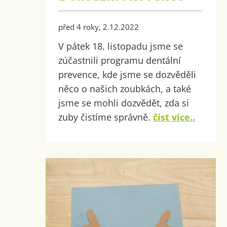
před 4 roky, 2.12.2022
V pátek 18. listopadu jsme se
zúčastnili programu dentální
prevence, kde jsme se dozvěděli
něco o našich zoubkách, a také
jsme se mohli dozvědět, zda si
zuby čistíme správně.
číst více..