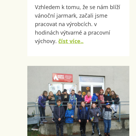
Vzhledem k tomu, že se nám blíží
vánoční jarmark, začali jsme
pracovat na výrobcích. v
hodinách výtvarné a pracovní
výchovy.
číst více..