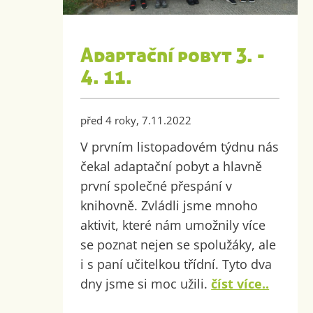
Adaptační pobyt 3. -
4. 11.
před 4 roky, 7.11.2022
V prvním listopadovém týdnu nás
čekal adaptační pobyt a hlavně
první společné přespání v
knihovně. Zvládli jsme mnoho
aktivit, které nám umožnily více
se poznat nejen se spolužáky, ale
i s paní učitelkou třídní. Tyto dva
dny jsme si moc užili.
číst více..