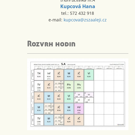
Kupcová Hana
tel.: 572 432 918
e-mail:
kupcova@zszaaleji.cz
Rozvrh hodin