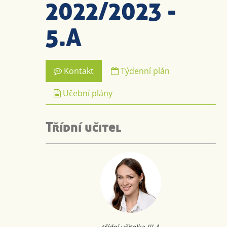
2022/2023 -
5.A
Kontakt
Týdenní plán
Učební plány
Třídní učitel
třídní učitelka III.A