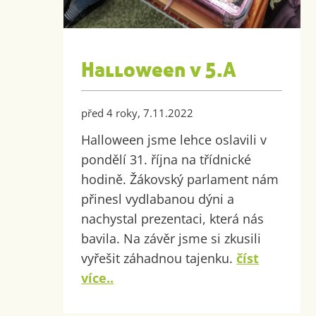
Halloween v 5.A
před 4 roky, 7.11.2022
Halloween jsme lehce oslavili v
pondělí 31. října na třídnické
hodině. Žákovský parlament nám
přinesl vydlabanou dýni a
nachystal prezentaci, která nás
bavila. Na závěr jsme si zkusili
vyřešit záhadnou tajenku.
číst
více..