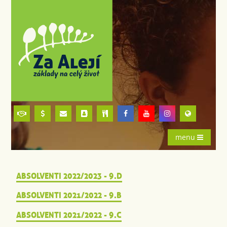
menu
ABSOLVENTI 2022/2023 - 9.D
ABSOLVENTI 2021/2022 - 9.B
ABSOLVENTI 2021/2022 - 9.C