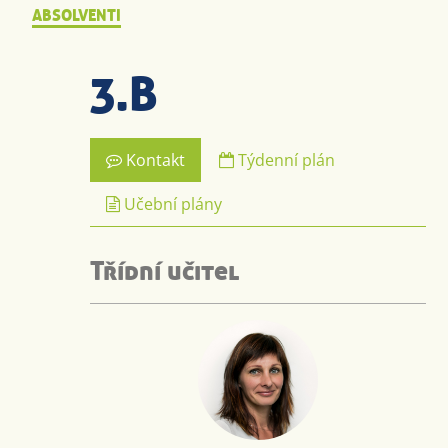
ABSOLVENTI
3.B
Kontakt
Týdenní plán
Učební plány
Třídní učitel