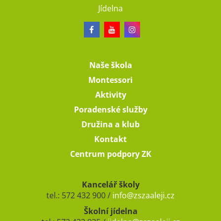
Jídelna
Naše škola
Montessori
Aktivity
Poradenské služby
Družina a klub
Kontakt
Centrum podpory ZK
Kancelář školy
tel.: 572 432 900 /
info@zszaaleji.cz
Školní jídelna