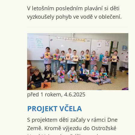
V letošním posledním plavání si děti
vyzkoušely pohyb ve vodě v oblečení.
před 1 rokem, 4.6.2025
PROJEKT VČELA
S projektem děti začaly v rámci Dne
Země. Kromě výjezdu do Ostrožské