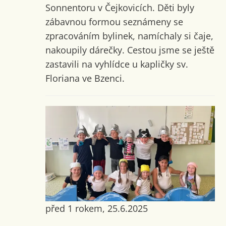
Sonnentoru v Čejkovicích. Děti byly
zábavnou formou seznámeny se
zpracováním bylinek, namíchaly si čaje,
nakoupily dárečky. Cestou jsme se ještě
zastavili na vyhlídce u kapličky sv.
Floriana ve Bzenci.
před 1 rokem, 25.6.2025