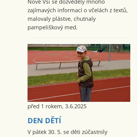
Nové Vsi se dozvěděly mnoho
zajímavých informací o včelách z textů,
malovaly plástve, chutnaly
pampeliškový med.
před 1 rokem, 3.6.2025
DEN DĚTÍ
V pátek 30. 5. se děti zúčastnily