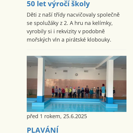
50 let výročí školy
Děti z naší třídy nacvičovaly společně
se spolužáky z 2. A hru na kelímky,
vyrobily si i rekvizity v podobně
mořských vln a pirátské klobouky.
před 1 rokem, 25.6.2025
PLAVÁNÍ