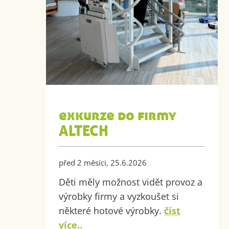
exkurze do firmy
ALTECH
před 2 měsíci, 25.6.2026
Děti měly možnost vidět provoz a
výrobky firmy a vyzkoušet si
některé hotové výrobky.
číst
více..