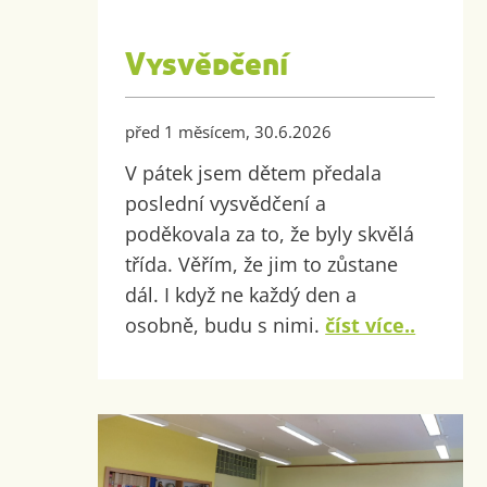
Vysvědčení
před 1 měsícem, 30.6.2026
V pátek jsem dětem předala
poslední vysvědčení a
poděkovala za to, že byly skvělá
třída. Věřím, že jim to zůstane
dál. I když ne každý den a
osobně, budu s nimi.
číst více..