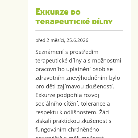
Exkurze do
terapeutické dílny
před 2 měsíci, 25.6.2026
Seznámení s prostředím
terapeutické dílny a s možnostmi
pracovního uplatnění osob se
zdravotním znevýhodněním bylo
pro děti zajímavou zkušeností.
Exkurze podpořila rozvoj
sociálního cítění, tolerance a
respektu k odlišnostem. Žáci
získali praktickou zkušenost s
fungováním chráněného