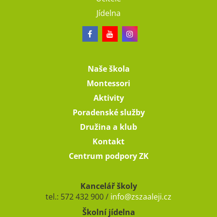
Jídelna
Naše škola
Montessori
Aktivity
Poradenské služby
Družina a klub
Kontakt
Centrum podpory ZK
Kancelář školy
tel.: 572 432 900 /
info@zszaaleji.cz
Školní jídelna