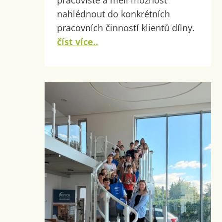
pracoviště a měli možnost
nahlédnout do konkrétních
pracovních činností klientů dílny.
číst více..