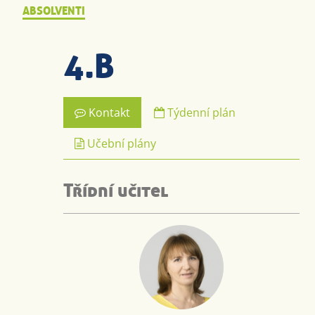
ABSOLVENTI
4.B
Kontakt
Týdenní plán
Učební plány
Třídní učitel