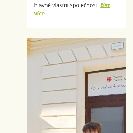
hlavně vlastní společnost.
číst
více..