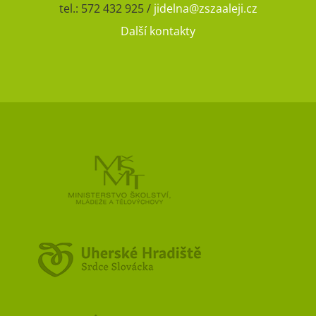
tel.: 572 432 925 /
jidelna@zszaaleji.cz
Další kontakty