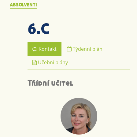
ABSOLVENTI
6.C
Kontakt
Týdenní plán
Učební plány
Třídní učitel