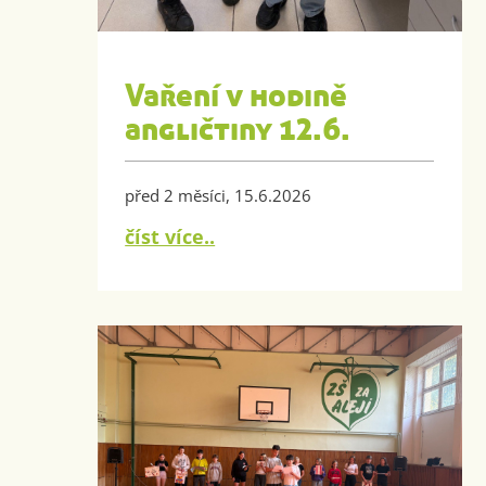
Vaření v hodině
angličtiny 12.6.
před 2 měsíci, 15.6.2026
číst více..