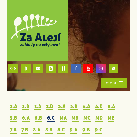
menu
1.A
1.B
2.A
2.B
3.A
3.B
4.A
4.B
5.A
5.B
6.A
6.B
6.C
MA
MB
MC
MD
ME
7.A
7.B
8.A
8.B
8.C
9.A
9.B
9.C