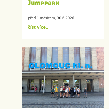
Jumppark
před 1 měsícem, 30.6.2026
číst více..