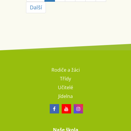
Další
Rodiče a žáci
Třídy
Učitelé
Jídelna
Naše škola