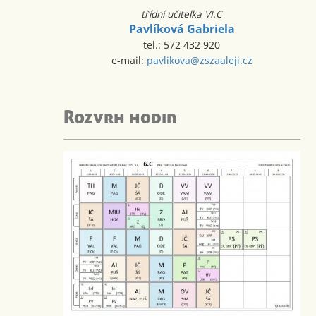
třídní učitelka VI.C
Pavlíková Gabriela
tel.: 572 432 920
e-mail:
pavlikova@zszaaleji.cz
Rozvrh hodin