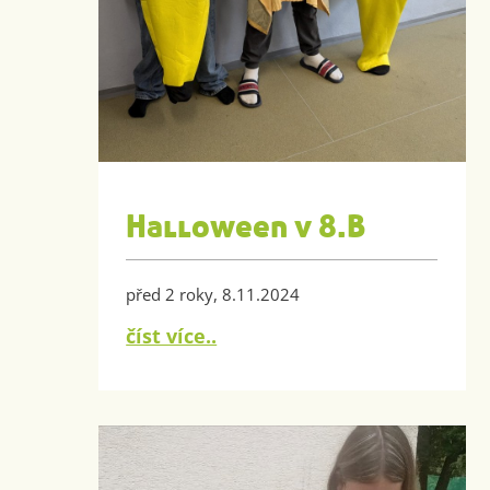
Halloween v 8.B
před 2 roky, 8.11.2024
číst více..