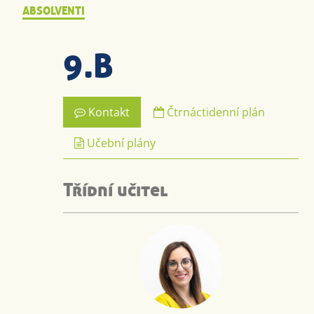
ABSOLVENTI
9.B
Kontakt
Čtrnáctidenní plán
Učební plány
Třídní učitel