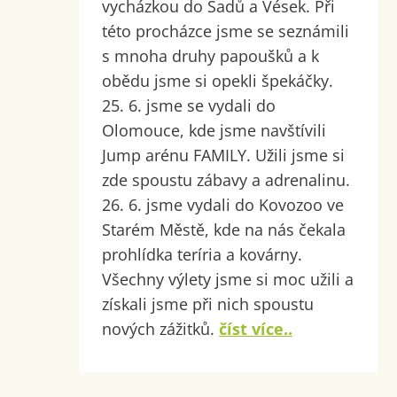
vycházkou do Sadů a Vések. Při
této procházce jsme se seznámili
s mnoha druhy papoušků a k
obědu jsme si opekli špekáčky.
25. 6. jsme se vydali do
Olomouce, kde jsme navštívili
Jump arénu FAMILY. Užili jsme si
zde spoustu zábavy a adrenalinu.
26. 6. jsme vydali do Kovozoo ve
Starém Městě, kde na nás čekala
prohlídka teríria a kovárny.
Všechny výlety jsme si moc užili a
získali jsme při nich spoustu
nových zážitků.
číst více..