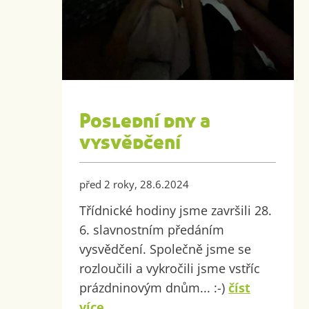
Poslední dny a
vysvědčení
před 2 roky, 28.6.2024
Třídnické hodiny jsme završili 28.
6. slavnostním předáním
vysvědčení. Společně jsme se
rozloučili a vykročili jsme vstříc
prázdninovým dnům... :-)
číst
více..