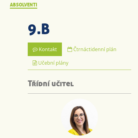
ABSOLVENTI
9.B
Kontakt
Čtrnáctidenní plán
Učební plány
Třídní učitel