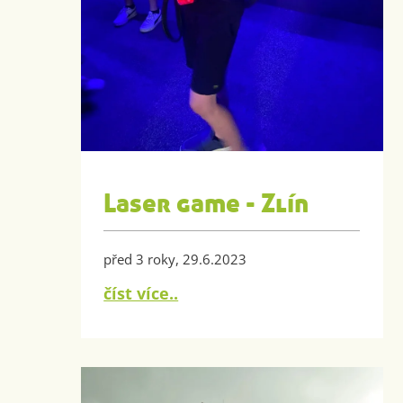
Laser game - Zlín
před 3 roky, 29.6.2023
číst více..