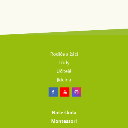
Rodiče a žáci
Třídy
Učitelé
Jídelna
Naše škola
Montessori