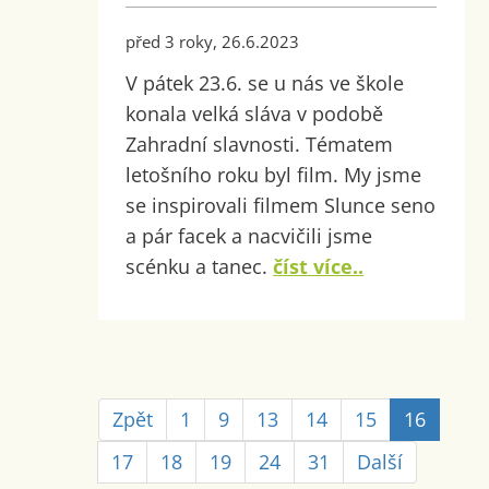
před 3 roky, 26.6.2023
V pátek 23.6. se u nás ve škole
konala velká sláva v podobě
Zahradní slavnosti. Tématem
letošního roku byl film. My jsme
se inspirovali filmem Slunce seno
a pár facek a nacvičili jsme
scénku a tanec.
číst více..
Zpět
1
9
13
14
15
16
17
18
19
24
31
Další