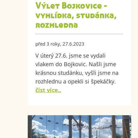
Výlet Bojkovice -
vyhlídka, studánka,
rozhledna
před 3 roky, 27.6.2023
V úterý 27.6. jsme se vydali
vlakem do Bojkovic. Našli jsme
krásnou studánku, vyšli jsme na
rozhlednu a opekli si špekáčky.
číst více..