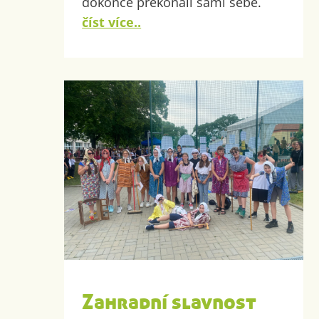
dokonce překonali sami sebe.
číst více..
Zahradní slavnost