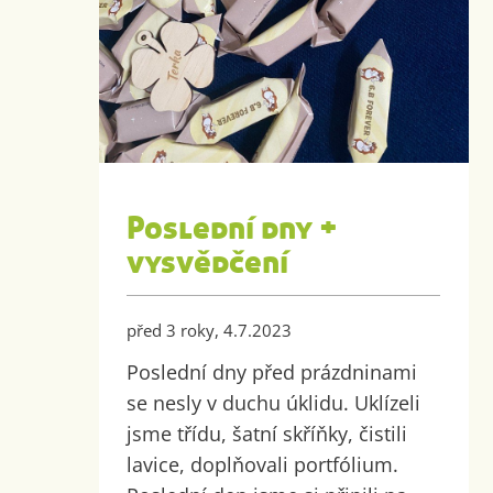
Poslední dny +
vysvědčení
před 3 roky, 4.7.2023
Poslední dny před prázdninami
se nesly v duchu úklidu. Uklízeli
jsme třídu, šatní skříňky, čistili
lavice, doplňovali portfólium.