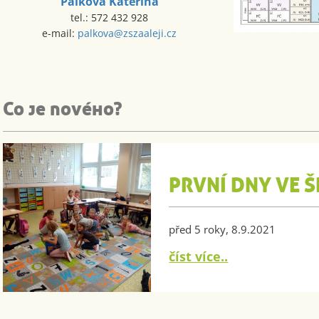
Pálková Kateřina
tel.: 572 432 928
e-mail:
palkova@zszaaleji.cz
Co je nového?
PRVNÍ DNY VE 
před 5 roky, 8.9.2021
číst více..