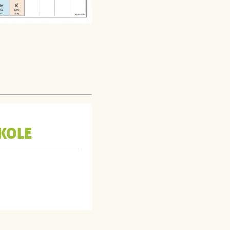
ŠKOLE