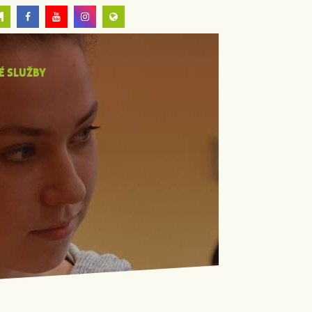
É SLUŽBY