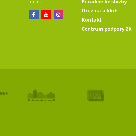
Jídelna
Poradenské služby
Družina a klub
Kontakt
Centrum podpory ZK