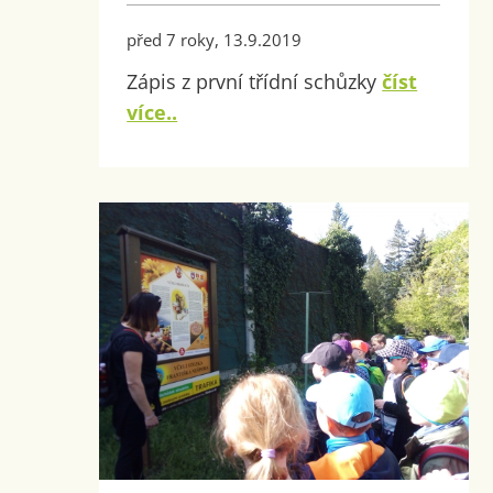
před 7 roky, 13.9.2019
Zápis z první třídní schůzky
číst
více..