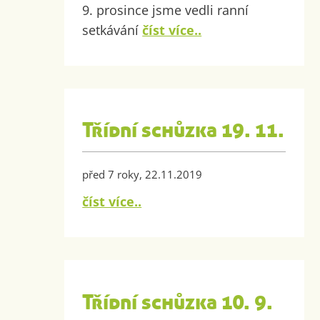
9. prosince jsme vedli ranní
setkávání
číst více..
Třídní schůzka 19. 11.
před 7 roky, 22.11.2019
číst více..
Třídní schůzka 10. 9.