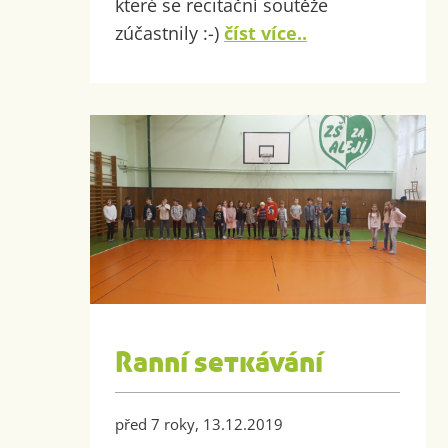
které se recitační soutěže
zúčastnily :-)
číst více..
Ranní setkávání
před 7 roky, 13.12.2019