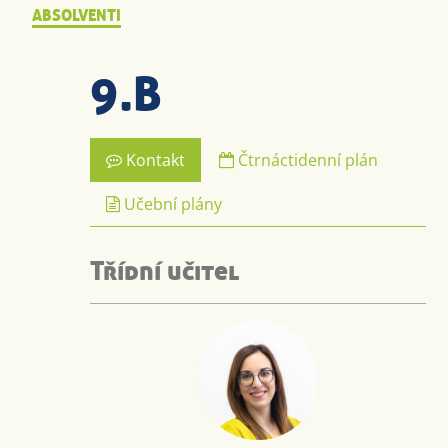
ABSOLVENTI
9.B
Kontakt
Čtrnáctidenní plán
Učební plány
Třídní učitel