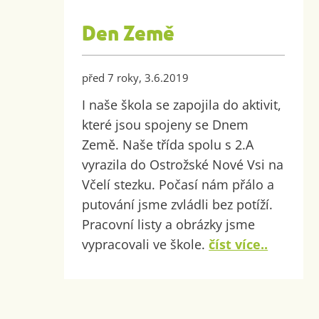
Den Země
před 7 roky, 3.6.2019
I naše škola se zapojila do aktivit,
které jsou spojeny se Dnem
Země. Naše třída spolu s 2.A
vyrazila do Ostrožské Nové Vsi na
Včelí stezku. Počasí nám přálo a
putování jsme zvládli bez potíží.
Pracovní listy a obrázky jsme
vypracovali ve škole.
číst více..