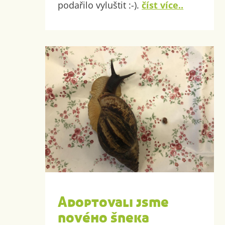
podařilo vyluštit :-).
číst více..
Adoptovali jsme
nového šneka