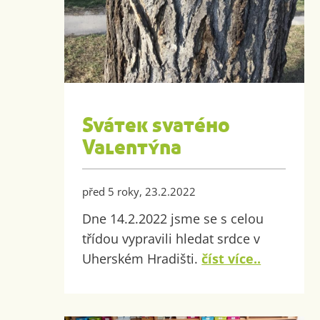
Svátek svatého
Valentýna
před 5 roky, 23.2.2022
Dne 14.2.2022 jsme se s celou
třídou vypravili hledat srdce v
Uherském Hradišti.
číst více..