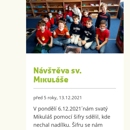
Návštěva sv.
Mikuláše
před 5 roky, 13.12.2021
V pondělí 6.12.2021´nám svatý
Mikuláš pomocí šifry sdělil, kde
nechal nadílku. Šifru se nám