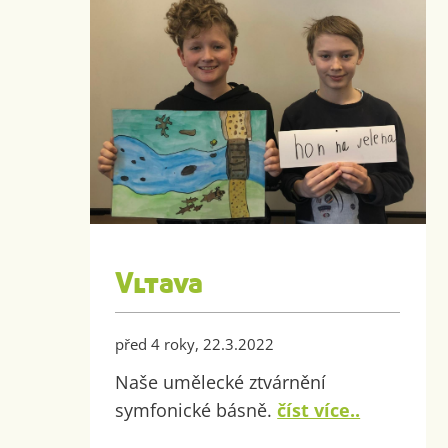
Vltava
před 4 roky, 22.3.2022
Naše umělecké ztvárnění
symfonické básně.
číst více..