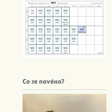
Co je nového?