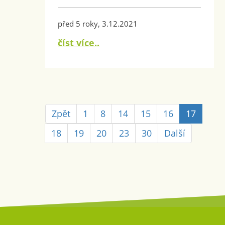
před 5 roky, 3.12.2021
číst více..
Zpět
1
8
14
15
16
17
18
19
20
23
30
Další