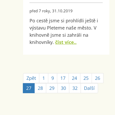
před 7 roky, 31.10.2019
Po cestě jsme si prohlídli ještě i
výstavu Pleteme naše město. V
knihovně jsme si zahráli na
knihovníky.
číst více..
Zpět
1
9
17
24
25
26
27
28
29
30
32
Další