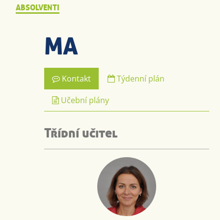
ABSOLVENTI
MA
Kontakt
Týdenní plán
Učební plány
Třídní učitel