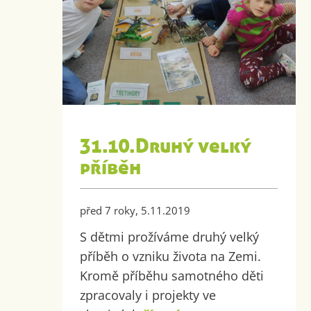
31.10.Druhý velký
příběh
před 7 roky, 5.11.2019
S dětmi prožíváme druhý velký
příběh o vzniku života na Zemi.
Kromě příběhu samotného děti
zpracovaly i projekty ve