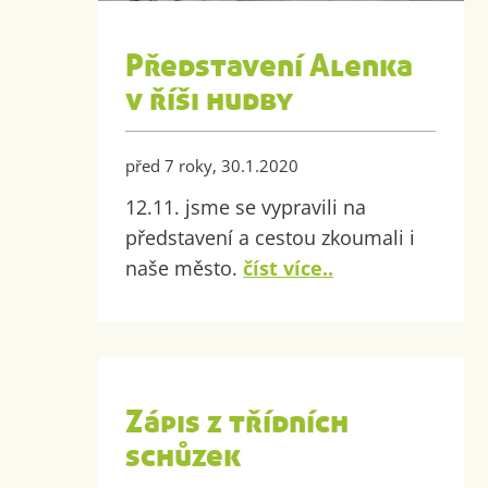
Představení Alenka
v říši hudby
před 7 roky, 30.1.2020
12.11. jsme se vypravili na
představení a cestou zkoumali i
naše město.
číst více..
Zápis z třídních
schůzek