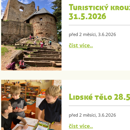
Turistický krouž
31.5.2026
před 2 měsíci, 3.6.2026
číst více..
Lidské tělo 28.
před 2 měsíci, 3.6.2026
číst více..