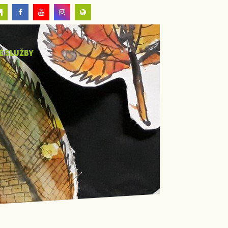
É SLUŽBY