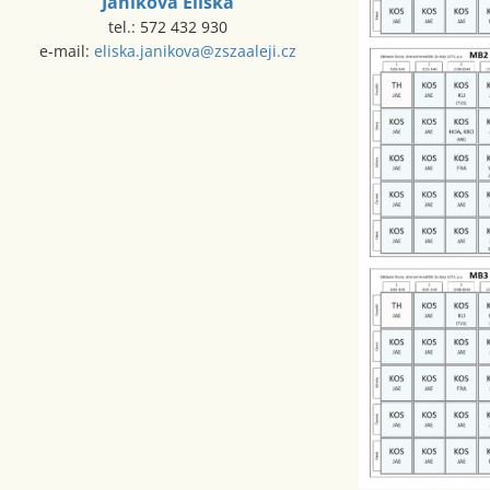
Janíková Eliška
tel.: 572 432 930
e-mail:
eliska.janikova@zszaaleji.cz