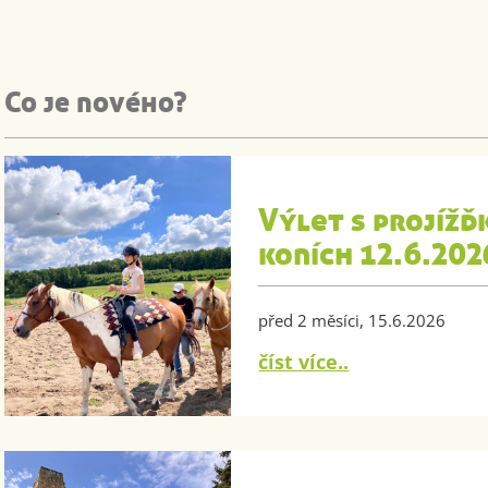
Co je nového?
Výlet s projížď
koních 12.6.202
před 2 měsíci, 15.6.2026
číst více..