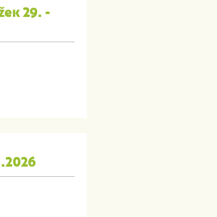
ek 29. -
5.2026