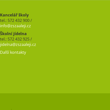
Kancelář školy
tel.: 572 432 900 /
info@zszaaleji.cz
Školní jídelna
tel.: 572 432 925 /
jidelna@zszaaleji.cz
Další kontakty