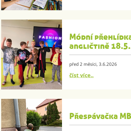
Módní přehlídk
angličtině 18.5
před 2 měsíci, 3.6.2026
číst více..
Přespávačka MB