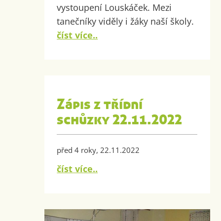
vystoupení Louskáček. Mezi
tanečníky viděly i žáky naší školy.
číst více..
Zápis z třídní
schůzky 22.11.2022
před 4 roky, 22.11.2022
číst více..