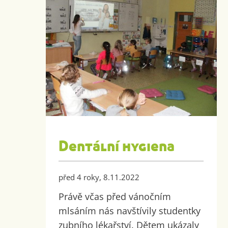
Dentální hygiena
před 4 roky, 8.11.2022
Právě včas před vánočním
mlsáním nás navštívily studentky
zubního lékařství. Dětem ukázaly