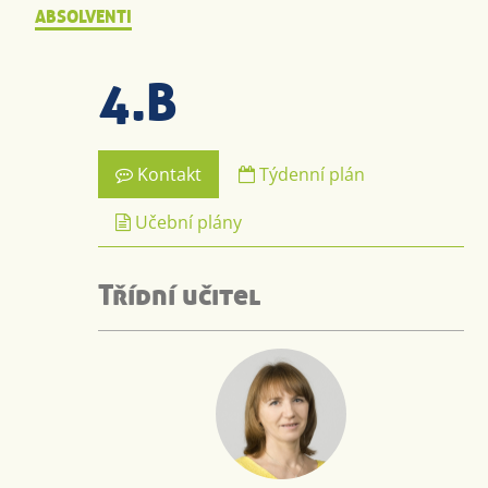
ABSOLVENTI
4.B
Kontakt
Týdenní plán
Učební plány
Třídní učitel