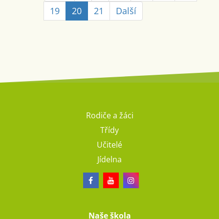
19
20
21
Další
Rodiče a žáci
Třídy
Učitelé
Jídelna
Naše škola