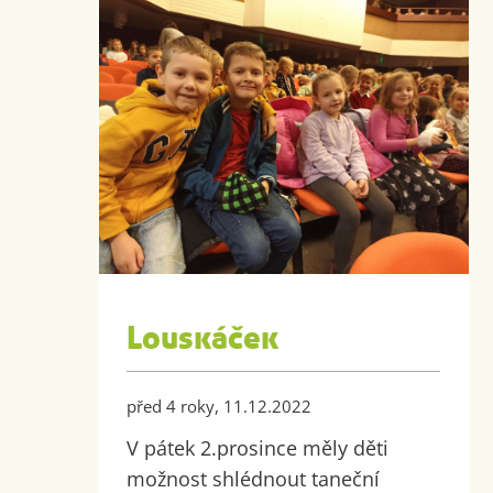
Louskáček
před 4 roky, 11.12.2022
V pátek 2.prosince měly děti
možnost shlédnout taneční