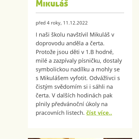
Mikuláš
před 4 roky, 11.12.2022
I naši školu navštívil Mikuláš v
doprovodu anděla a čerta.
Protože jsou děti v 1.B hodné,
milé a zazpívaly písničku, dostaly
symbolickou nadílku a mohly se
s Mikulášem vyfotit. Odvážlivci s
čistým svědomím si i sáhli na
čerta. V dalších hodinách pak
plnily předvánoční úkoly na
pracovních listech.
číst více..