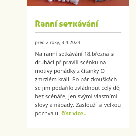
Ranní setkávání
před 2 roky, 3.4.2024
Na ranní setkávání 18.března si
druháci připravili scénku na
motivy pohádky z čítanky O
zmrzlém králi. Po pár zkouškách
se jim podařilo zvládnout celý děj
bez scénáře, jen svými vlastními
slovy a nápady. Zaslouží si velkou
pochvalu.
číst více..