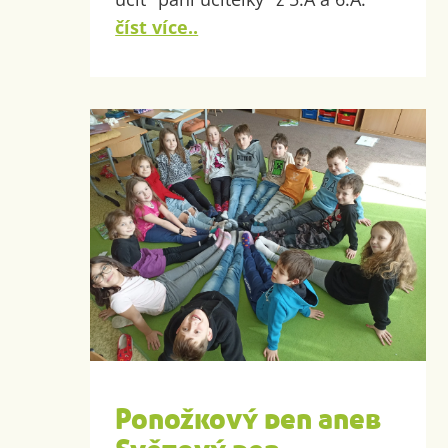
číst více..
Ponožkový den aneb