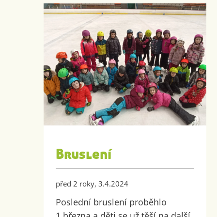
Bruslení
před 2 roky, 3.4.2024
Poslední bruslení proběhlo
1.března a děti se už těší na další.