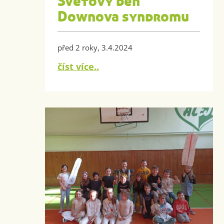
Světový den
Downova syndromu
před 2 roky, 3.4.2024
číst více..