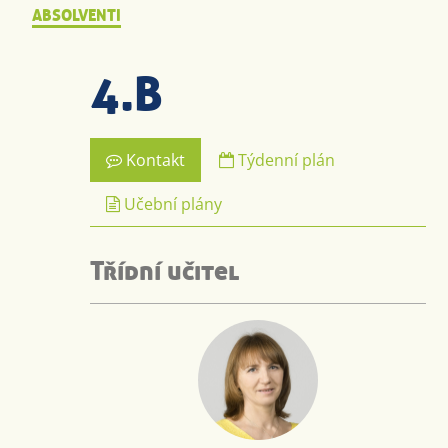
ABSOLVENTI
4.B
Kontakt
Týdenní plán
Učební plány
Třídní učitel