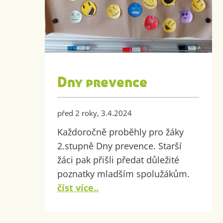
Dny prevence
před 2 roky, 3.4.2024
Každoročně proběhly pro žáky
2.stupně Dny prevence. Starší
žáci pak přišli předat důležité
poznatky mladším spolužákům.
číst více..