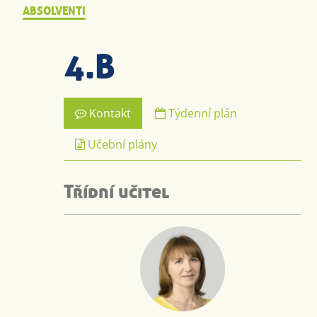
ABSOLVENTI
4.B
Kontakt
Týdenní plán
Učební plány
Třídní učitel