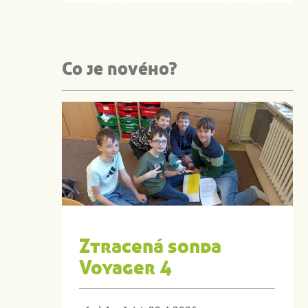
Co je nového?
Ztracená sonda
Voyager 4