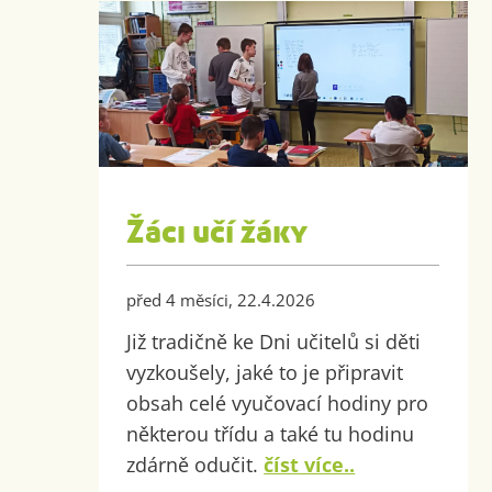
Žáci učí žáky
před 4 měsíci, 22.4.2026
Již tradičně ke Dni učitelů si děti
vyzkoušely, jaké to je připravit
obsah celé vyučovací hodiny pro
některou třídu a také tu hodinu
zdárně odučit.
číst více..