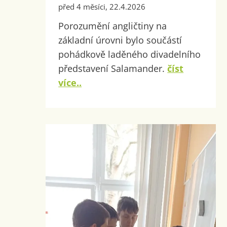
před 4 měsíci, 22.4.2026
Porozumění angličtiny na
základní úrovni bylo součástí
pohádkově laděného divadelního
představení Salamander.
číst
více..